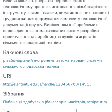
Велика кількість операцій, передбачених в
технологічному процесі виготовлення різьбонарізного
інструменту, а саме - плашки, вимагає значних часових і
трудовитрат для формування комплекту технологічної
документації вручну. Вирішенням цієї проблеми є
впровадження автоматизованих систем розробки,
проектування та виробництва вузлів та агрегатів
сільськогосподарської техніки.
Ключові слова
різьбонарізний інструмент
,
автоматизовані системи
,
сільськогосподарська техніка
URI
http://elar.tsatu.edu.ua/handle/123456789/14913
Зібрання
Публікації здобувачів (бакалаврів. магістрів, аспірантів)