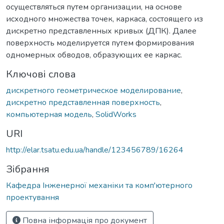
осуществляться путем организации, на основе
исходного множества точек, каркаса, состоящего из
дискретно представленных кривых (ДПК). Далее
поверхность моделируется путем формирования
одномерных обводов, образующих ее каркас.
Ключові слова
дискретного геометрическое моделирование
,
дискретно представленная поверхность
,
компьютерная модель
,
SolidWorks
URI
http://elar.tsatu.edu.ua/handle/123456789/16264
Зібрання
Кафедра Інженерної механіки та комп'ютерного
проектування
Повна інформація про документ