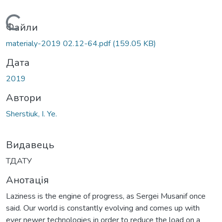
Вантажиться...
Файли
materialy-2019 02.12-64.pdf
(159.05 KB)
Дата
2019
Автори
Sherstiuk, I. Ye.
Видавець
ТДАТУ
Анотація
Laziness is the engine of progress, as Sergei Musanif once
said. Our world is constantly evolving and comes up with
ever newer technologies in order to reduce the load on a