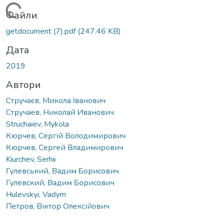
Вантажиться...
Файли
getdocument (7).pdf
(247.46 KB)
Дата
2019
Автори
Стручаєв, Микола Іванович
Стручаев, Николай Иванович
Struchaiev, Mykola
Кюрчев, Сергій Володимирович
Кюрчев, Сергей Владимирович
Kiurchеv, Serhii
Гулевський, Вадим Борисович
Гулевский, Вадим Борисович
Hulevskyi, Vadym
Петров, Віктор Олексійович