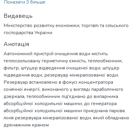
Показати 3 більше
Видавець
Міністерство розвитку економіки, торгівлі та сільського
господарства України
Анотація
Автономний пристрій очищення води містить
теплоізольовану герметичну ємність, теплообмінник,
фільтр, штуцер відведення очищеної води, штуцер
підведення води, резервуар мінералізованої води.
Резервуар встановлено в фокусі концентратора
сонячної енергії, виконаного у вигляді параболічного
дзеркала, теплообмінник під'єднано до випарника
абсорбційної холодильної машини, до генератора
абсорбційної холодильної машини приєднана парова
лінія резервуара мінералізованої води, який обладнано
дренажним краном