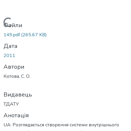
Вантажиться...
Файли
149.pdf
(265.67 KB)
Дата
2011
Автори
Котова, С. О.
Видавець
ТДАТУ
Анотація
UA: Розглядається створення системи внутрішнього