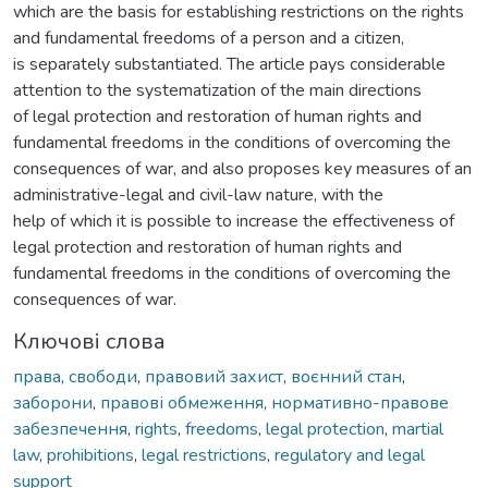
which are the basis for establishing restrictions on the rights
and fundamental freedoms of a person and a citizen,
is separately substantiated. The article pays considerable
attention to the systematization of the main directions
of legal protection and restoration of human rights and
fundamental freedoms in the conditions of overcoming the
consequences of war, and also proposes key measures of an
administrative-legal and civil-law nature, with the
help of which it is possible to increase the effectiveness of
legal protection and restoration of human rights and
fundamental freedoms in the conditions of overcoming the
consequences of war.
Ключові слова
права
,
свободи
,
правовий захист
,
воєнний стан
,
заборони
,
правові обмеження
,
нормативно-правове
забезпечення
,
rights
,
freedoms
,
legal protection
,
martial
law
,
prohibitions
,
legal restrictions
,
regulatory and legal
support