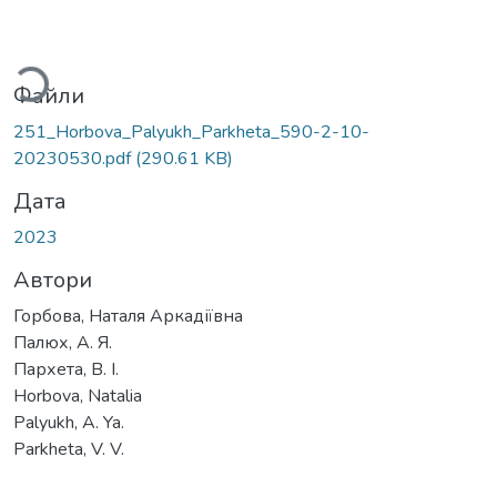
Вантажиться...
Файли
251_Horbova_Palyukh_Parkheta_590-2-10-
20230530.pdf
(290.61 KB)
Дата
2023
Автори
Горбова, Наталя Аркадіївна
Палюх, А. Я.
Пархета, В. І.
Horbova, Natalia
Palyukh, A. Ya.
Parkheta, V. V.