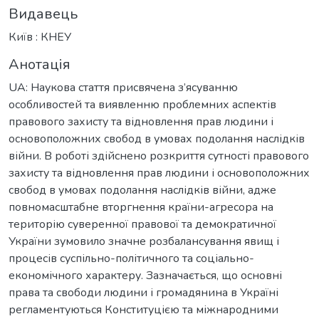
Видавець
Київ : КНЕУ
Анотація
UA: Наукова стаття присвячена з’ясуванню
особливостей та виявленню проблемних аспектів
правового захисту та відновлення прав людини і
основоположних свобод в умовах подолання наслідків
війни. В роботі здійснено розкриття сутності правового
захисту та відновлення прав людини і основоположних
свобод в умовах подолання наслідків війни, адже
повномасштабне вторгнення країни-агресора на
територію суверенної правової та демократичної
України зумовило значне розбалансування явищ і
процесів суспільно-політичного та соціально-
економічного характеру. Зазначається, що основні
права та свободи людини і громадянина в Україні
регламентуються Конституцією та міжнародними