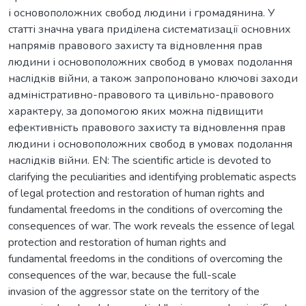
і основоположних свобод людини і громадянина. У
статті значна увага приділена систематизації основних
напрямів правового захисту та відновлення прав
людини і основоположних свобод в умовах подолання
наслідків війни, а також запропоновано ключові заходи
адміністративно-правового та цивільно-правового
характеру, за допомогою яких можна підвищити
ефективність правового захисту та відновлення прав
людини і основоположних свобод в умовах подолання
наслідків війни. EN: The scientific article is devoted to
clarifying the peculiarities and identifying problematic aspects
of legal protection and restoration of human rights and
fundamental freedoms in the conditions of overcoming the
consequences of war. The work reveals the essence of legal
protection and restoration of human rights and
fundamental freedoms in the conditions of overcoming the
consequences of the war, because the full-scale
invasion of the aggressor state on the territory of the