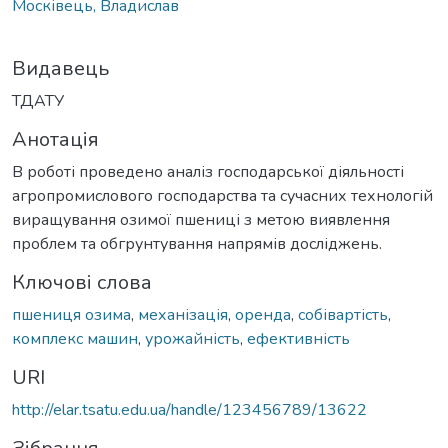
Москівець, Владислав
Видавець
ТДАТУ
Анотація
В роботі проведено аналіз господарської діяльності
агропромислового господарства та сучасних технологій
виращування озимої пшениці з метою виявлення
проблем та обгрунтування напрямів досліджень.
Ключові слова
пшениця озима
,
механізація
,
оренда
,
собівартість
,
комплекс машин
,
урожайність
,
ефективність
URI
http://elar.tsatu.edu.ua/handle/123456789/13622