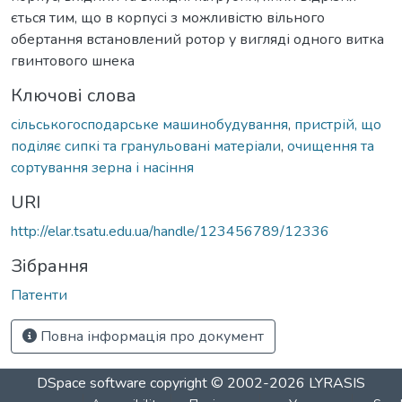
ється тим, що в корпусі з можливістю вільного
обертання встановлений ротор у вигляді одного витка
гвинтового шнека
Ключові слова
сільськогосподарське машинобудування
,
пристрій, що
поділяє сипкі та гранульовані матеріали
,
очищення та
сортування зерна і насіння
URI
http://elar.tsatu.edu.ua/handle/123456789/12336
Зібрання
Патенти
Повна інформація про документ
DSpace software
copyright © 2002-2026
LYRASIS