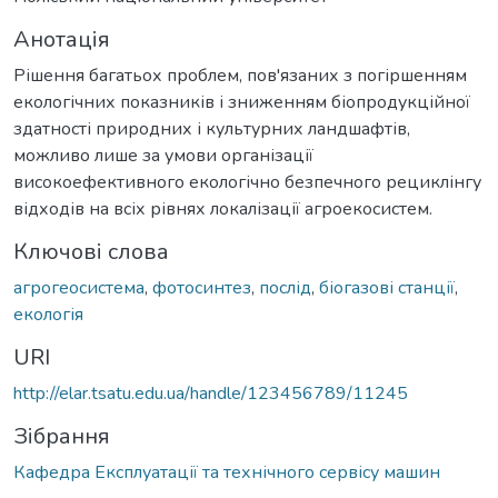
Анотація
Рішення багатьох проблем, пов'язаних з погіршенням
екологічних показників і зниженням біопродукційної
здатності природних і культурних ландшафтів,
можливо лише за умови організації
високоефективного екологічно безпечного рециклінгу
відходів на всіх рівнях локалізації агроекосистем.
Ключові слова
агрогеосистема
,
фотосинтез
,
послід
,
біогазові станції
,
екологія
URI
http://elar.tsatu.edu.ua/handle/123456789/11245
Зібрання
Кафедра Експлуатації та технічного сервісу машин