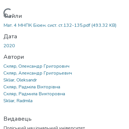
Вантажиться...
Файли
Мат. 4 МНПК Біоен. сист. ст.132-135.pdf
(493.32 KB)
Дата
2020
Автори
Скляр, Олександр Григорович
Скляр, Александр Григорьевич
Skliar, Oleksandr
Скляр, Радміла Вікторівна
Скляр, Радмила Викторовна
Skliar, Radmila
Видавець
Поліський національний університет