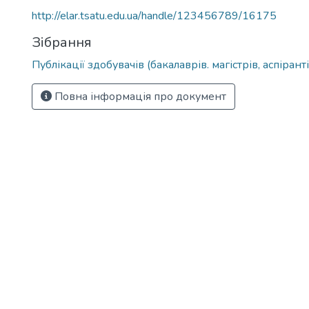
http://elar.tsatu.edu.ua/handle/123456789/16175
Зібрання
Публікації здобувачів (бакалаврів. магістрів, аспіранті
Повна інформація про документ