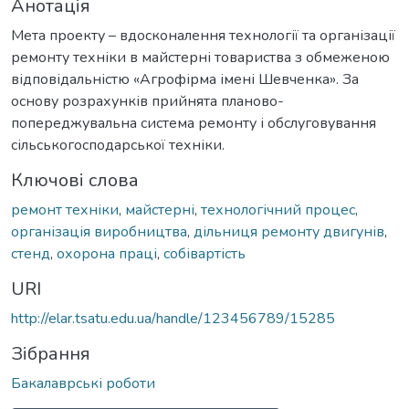
Анотація
Мета проекту – вдосконалення технології та організації
ремонту техніки в майстерні товариства з обмеженою
відповідальністю «Агрофірма імені Шевченка». За
основу розрахунків прийнята планово-
попереджувальна система ремонту і обслуговування
сільськогосподарської техніки.
Ключові слова
ремонт техніки
,
майстерні
,
технологічний процес
,
організація виробництва
,
дільниця ремонту двигунів
,
стенд
,
охорона праці
,
собівартість
URI
http://elar.tsatu.edu.ua/handle/123456789/15285
Зібрання
Бакалаврські роботи