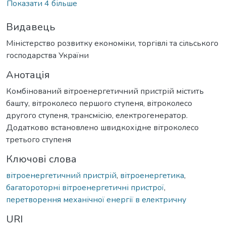
Показати 4 більше
Видавець
Міністерство розвитку економіки, торгівлі та сільського
господарства України
Анотація
Комбінований вітроенергетичний пристрій містить
башту, вітроколесо першого ступеня, вітроколесо
другого ступеня, трансмісію, електрогенератор.
Додатково встановлено швидкохідне вітроколесо
третього ступеня
Ключові слова
вітроенергетичний пристрій
,
вітроенергетика
,
багатороторні вітроенергетичні пристрої
,
перетворення механічної енергії в електричну
URI