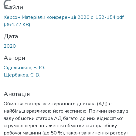
Вантажиться...
Файли
Херсон Матеріали конференції 2020 с_152-154.pdf
(364.72 KB)
Дата
2020
Автори
Сідельніков, Б. Ю.
Щербаков, С. В.
Анотація
Обмотка статора асинхронного двигуна (АД) є
найбільш вразливою його частиною. Причин виходу з
ладу обмотки статора АД багато, до них відносяться:
струмові перевантаження обмотки статора збоку
робочої машини (до 50 %), також заклинення ротору і