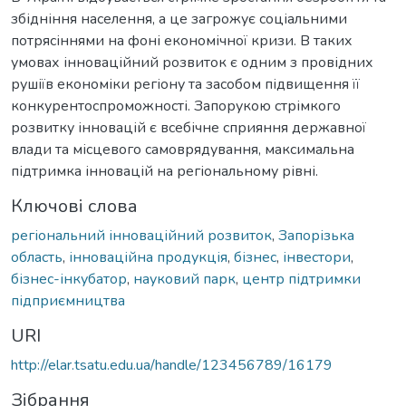
збідніння населення, а це загрожує соціальними
потрясіннями на фоні економічної кризи. В таких
умовах інноваційний розвиток є одним з провідних
рушіїв економіки регіону та засобом підвищення її
конкурентоспроможності. Запорукою стрімкого
розвитку інновацій є всебічне сприяння державної
влади та місцевого самоврядування, максимальна
підтримка інновацій на регіональному рівні.
Ключові слова
регіональний інноваційний розвиток
,
Запорізька
область
,
інноваційна продукція
,
бізнес
,
інвестори
,
бізнес-інкубатор
,
науковий парк
,
центр підтримки
підприємництва
URI
http://elar.tsatu.edu.ua/handle/123456789/16179
Зібрання