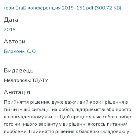
тези ЕтаБ конференция 2019-151.pdf
(300.72 KB)
Дата
2019
Автори
Білоконь, С. О.
Видавець
Мелітополь: ТДАТУ
Анотація
Прийняття рішення, дуже важливий крок і рішення в
тій чи іншій ситуації: на роботі, підприємстві або просто
в повсякденному житті. Цей процес являє собою вибір
того чи іншого варіанту у вирішенні якогось питання/
проблеми. Прийняття рішення є базовою складовою у