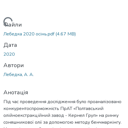
Вантажиться...
Файли
Лебедка 2020 осінь.pdf
(4.67 MB)
Дата
2020
Автори
Лебедка, А. А.
Анотація
Під час проведення дослідження було проаналізовано
конкурентоспроможність ПрАТ «Полтавський
олійноекстракційний завод - Кернел Груп» на ринку
соняшникової олії за допомогою методу бенчмаркінгу.