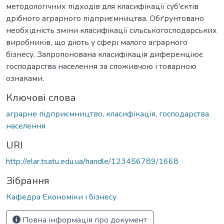
методологічних підходів для класифікації суб'єктів
дрібного аграрного підприємництва. Обґрунтовано
необхідність зміни класифікації сільськогосподарських
виробників, що діють у сфері малого аграрного
бізнесу. Запропонована класифікація диференціює
господарства населення за споживчою і товарною
ознаками.
Ключові слова
аграрне підприємництво
,
класифікація
,
господарства
населення
URI
http://elar.tsatu.edu.ua/handle/123456789/1668
Зібрання
Кафедра Економіки і бізнесу
Повна інформація про документ