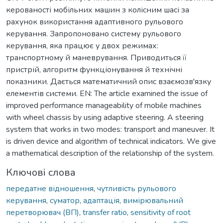
керованості мобільних машин з колісним шасі за
рахунок використання адаптивного рульового
керування. Запропоновано систему рульового
керування, яка працює у двох режимах:
транспортному й маневрування. Приводиться її
пристрій, алгоритм функціонування й технічні
показники. Дається математичний опис взаємозв'язку
елементів системи. EN: The article examined the issue of
improved performance manageability of mobile machines
with wheel chassis by using adaptive steering. A steering
system that works in two modes: transport and maneuver. It
is driven device and algorithm of technical indicators. We give
a mathematical description of the relationship of the system.
Ключові слова
передатне відношення
,
чутливість рульового
керування
,
суматор
,
адаптація
,
вимірювальний
перетворювач (ВП)
,
transfer ratio
,
sensitivity of root