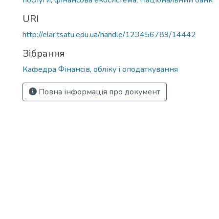
послуги
,
фінансова екосистема
,
Національний банк
URI
http://elar.tsatu.edu.ua/handle/123456789/14442
Зібрання
Кафедра Фінансів, обліку і оподаткування
Повна інформація про документ