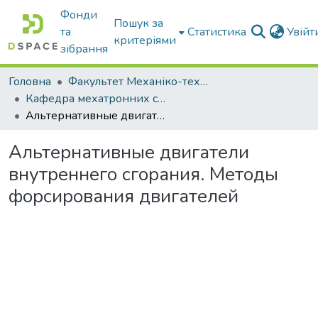
Фонди
Пошук за
та
Статистика
Увій
критеріями
зібрання
Головна
Факультет Механіко-технологічний
Кафедра мехатронних систем тракторів та сільскогосподарських машин
Альтернативные двигатели внутреннего сгорания. Методы форсирования двигателей
Альтернативные двигатели
внутреннего сгорания. Методы
форсирования двигателей