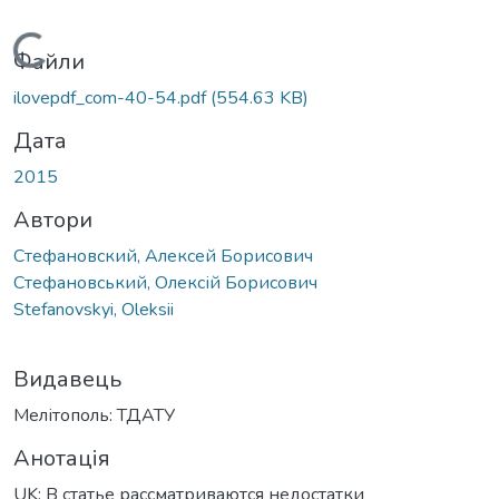
Вантажиться...
Файли
ilovepdf_com-40-54.pdf
(554.63 KB)
Дата
2015
Автори
Стефановский, Алексей Борисович
Стефановський, Олексій Борисович
Stefanovskyi, Oleksii
Видавець
Мелітополь: ТДАТУ
Анотація
UK: В статье рассматриваются недостатки