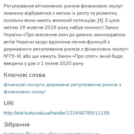
Регулювання вітчизняних ринків фінансових послуг
повинно відбуватися з метою їх росту та розвитку,
оскільки вони мають великий потенціал. [4] З цією
метою 19 жовтня 2019 року набув чинності Закон
України «Про внесення змін до деяких законодавчих
актів України щодо вдоскона-лення функцій з
державного регулювання ринків з фінансових послуг»
№79-IX, або ще кажуть Закон «Про спліт», який буде
введено у дію з 1 липня 2020 року
Ключові слова
фінансові послуги
,
державне регулювання ринків з
фінансових послуг
URI
http://elar.tsatu.edu.ua/handle/123456789/11159
Зібрання