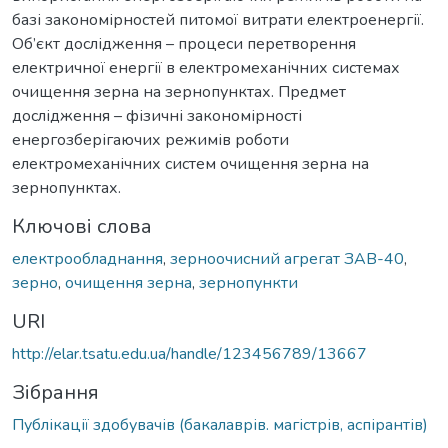
базі закономірностей питомої витрати електроенергії.
Об’єкт дослідження – процеси перетворення
електричної енергії в електромеханічних системах
очищення зерна на зернопунктах. Предмет
дослідження – фізичні закономірності
енергозберігаючих режимів роботи
електромеханічних систем очищення зерна на
зернопунктах.
Ключові слова
електрообладнання
,
зерноочисний агрегат ЗАВ-40
,
зерно
,
очищення зерна
,
зернопункти
URI
http://elar.tsatu.edu.ua/handle/123456789/13667
Зібрання
Публікації здобувачів (бакалаврів. магістрів, аспірантів)