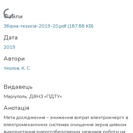
Вантажиться...
Файли
Збірка-тезисів-2019-20.pdf
(187.88 KB)
Дата
2019
Автори
Уколов, К. С.
Видавець
Маріуполь: ДВНЗ «ПДТУ»
Анотація
Мета дослідження – зниження витрат електроенергії в
електромеханічних системах очищення зерна шляхом
використання енергозберігаючих режимів роботи на