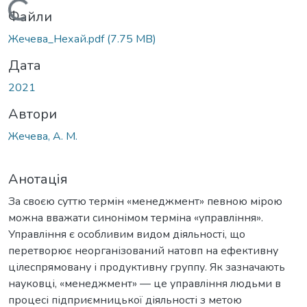
Вантажиться...
Файли
Жечева_Нехай.pdf
(7.75 MB)
Дата
2021
Автори
Жечева, А. М.
Анотація
За своєю суттю термін «менеджмент» певною мірою
можна вважати синонімом терміна «управління».
Управління є особливим видом діяльності, що
перетворює неорганізований натовп на ефективну
цілеспрямовану і продуктивну группу. Як зазначають
науковці, «менеджмент» — це управління людьми в
процесі підприємницької діяльності з метою