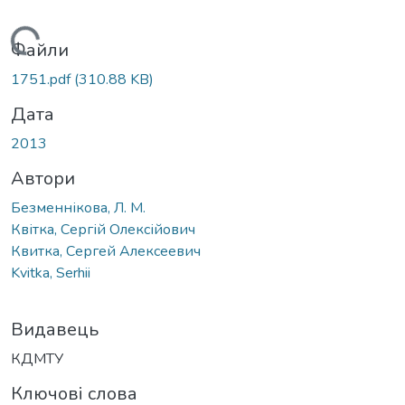
Вантажиться...
Файли
1751.pdf
(310.88 KB)
Дата
2013
Автори
Безменнікова, Л. М.
Квітка, Сергій Олексійович
Квитка, Сергей Алексеевич
Kvitka, Serhii
Видавець
КДМТУ
Ключові слова