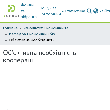
Фонди
Пошук за
та
Статистика
Увій
критеріями
зібрання
Головна
Факультет Економіки та бізнесу
Кафедра Економіки і бізнесу
Об’єктивна необхідність кооперації
Об’єктивна необхідність
кооперації