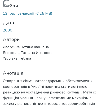
Вантажиться...
Файли
12_распознан.pdf
(6.25 MB)
Дата
2000
Автори
Яворська, Тетяна Іванівна
Яворская, Татьяна Ивановна
Yavorska, Tetiana
Анотація
Створення сільськогосподарських обслуговуючих
кооперативів в Україні повинна стати логічною
реакцією на ускладнення ринкової ситуації. Мета їх
функціонування - пошук ефективних механізмів
захисту різноманітних інтересів товаровиробників