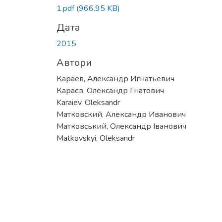
Вантажиться...
1.pdf
(966.95 KB)
Дата
2015
Автори
Караев, Александр Игнатьевич
Караєв, Олександр Гнатович
Karaiev, Oleksandr
Матковский, Александр Иванович
Матковський, Олександр Іванович
Matkovskyi, Oleksandr