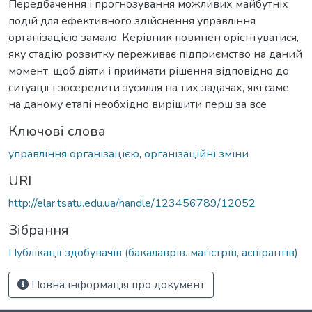
Передбачення і прогнозування можливих майбутніх
подій для ефективного здійснення управління
організацією замало. Керівник повинен орієнтуватися,
яку стадію розвитку переживає підприємство на даний
момент, щоб діяти і приймати рішення відповідно до
ситуації і зосередити зусилля на тих задачах, які саме
на даному етапі необхідно вирішити перш за все
Ключові слова
управління організацією
,
організаційні зміни
URI
http://elar.tsatu.edu.ua/handle/123456789/12052
Зібрання
Публікації здобувачів (бакалаврів. магістрів, аспірантів)
Повна інформація про документ