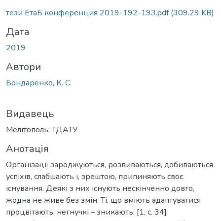
тези ЕтаБ конференция 2019-192-193.pdf
(309.29 KB)
Дата
2019
Автори
Бондаренко, К. С.
Видавець
Мелітополь: ТДАТУ
Анотація
Організації зароджуються, розвиваються, добиваються
успіхів, слабшають і, зрештою, припиняють своє
існування. Деякі з них існують нескінченно довго,
жодна не живе без змін. Ті, що вміють адаптуватися
процвітають, негнучкі – зникають. [1, с. 34]