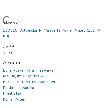
Вантажиться...
Файли
110515_Boltianska_N_Manita_Ih_Komar_A.jpeg
(131.44
KB)
Дата
2021
Автори
Болтянська, Наталя Іванівна
Маніта, Ігор Юрійович
Комар, Артем Станіславович
Boltianska, Natalia
Manita, Ihor
Komar, Artem