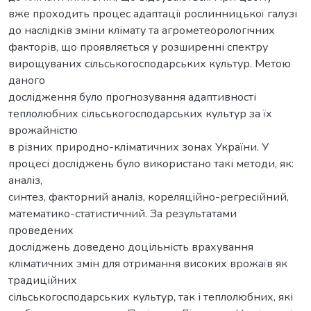
вже проходить процес адаптації рослинницької галузі
до наслідків зміни клімату та агрометеорологічних
факторів, що проявляється у розширенні спектру
вирощуваних сільськогосподарських культур. Метою
даного
дослідження було прогнозування адаптивності
теплолюбних сільськогосподарських культур за їх
врожайністю
в різних природно-кліматичних зонах України. У
процесі досліджень було використано такі методи, як:
аналіз,
синтез, факторний аналіз, кореляційно-регресійний,
математико-статистичний. За результатами
проведених
досліджень доведено доцільність врахування
кліматичних змін для отримання високих врожаїв як
традиційних
сільськогосподарських культур, так і теплолюбних, які