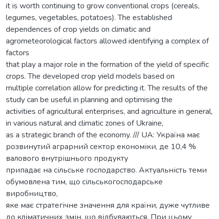
it is worth continuing to grow conventional crops (cereals,
legumes, vegetables, potatoes). The established
dependences of crop yields on climatic and
agrometeorological factors allowed identifying a complex of
factors
that play a major role in the formation of the yield of specific
crops. The developed crop yield models based on
multiple correlation allow for predicting it. The results of the
study can be useful in planning and optimising the
activities of agricultural enterprises, and agriculture in general,
in various natural and climatic zones of Ukraine,
as a strategic branch of the economy. /// UA: Україна має
розвинутий аграрний сектор економіки, де 10,4 %
валового внутрішнього продукту
припадає на сільське господарство. Актуальність теми
обумовлена тим, що сільськогосподарське
виробництво,
яке має стратегічне значення для країни, дуже чутливе
до кліматичних змін, що відбуваються. При цьому