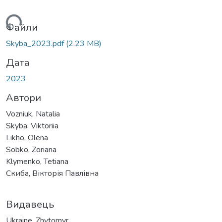
ься...
Файли
Skyba_2023.pdf
(2.23 MB)
Дата
2023
Автори
Vozniuk, Natalia
Skyba, Viktoriia
Likho, Olena
Sobko, Zoriana
Klymenko, Tetiana
Скиба, Вікторія Павлівна
Видавець
Ukraine, Zhytomyr