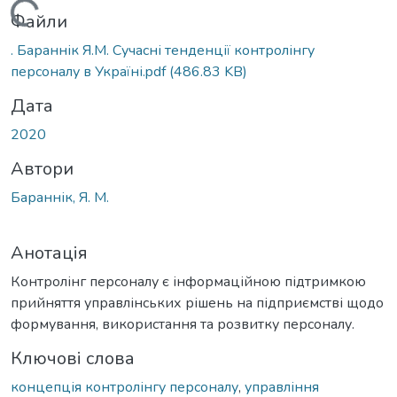
Вантажиться...
Файли
. Бараннік Я.М. Сучасні тенденції контролінгу
персоналу в Україні.pdf
(486.83 KB)
Дата
2020
Автори
Бараннік, Я. М.
Анотація
Контролінг персоналу є інформаційною підтримкою
прийняття управлінських рішень на підприємстві щодо
формування, використання та розвитку персоналу.
Ключові слова
концепція контролінгу персоналу
,
управління