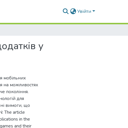
Увійти
одатків у
ня мобільних
ся на можливостях
че покоління.
нологій для
ені вимоги, що
 The article
lications in the
 games and their