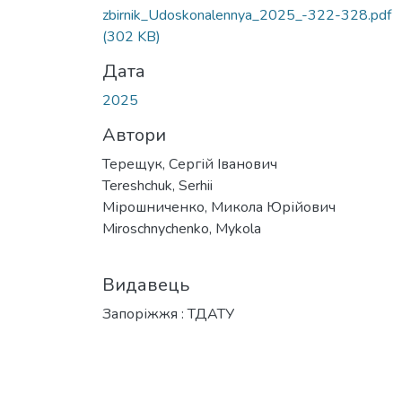
Вантажиться...
zbirnik_Udoskonalennya_2025_-322-328.pdf
(302 KB)
Дата
2025
Автори
Терещук, Сергій Іванович
Tereshchuk, Serhii
Мірошниченко, Микола Юрійович
Miroschnychenko, Mykola
Видавець
Запоріжжя : ТДАТУ