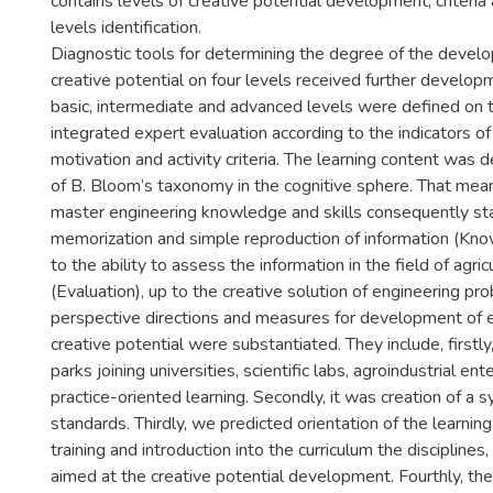
contains levels of creative potential development, criteria 
levels identification.
Diagnostic tools for determining the degree of the devel
creative potential on four levels received further developm
basic, intermediate and advanced levels were defined on t
integrated expert evaluation according to the indicators of 
motivation and activity criteria. The learning content was
of B. Bloom’s taxonomy in the cognitive sphere. That mea
master engineering knowledge and skills consequently sta
memorization and simple reproduction of information (Kn
to the ability to assess the information in the field of agric
(Evaluation), up to the creative solution of engineering pr
perspective directions and measures for development of e
creative potential were substantiated. They include, firstly,
parks joining universities, scientific labs, agroindustrial en
practice-oriented learning. Secondly, it was creation of a s
standards. Thirdly, we predicted orientation of the learning
training and introduction into the curriculum the disciplines,
aimed at the creative potential development. Fourthly, th