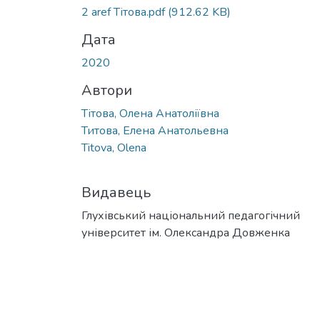
Вантажиться...
2 aref Тітова.pdf
(912.62 KB)
Дата
2020
Автори
Тітова, Олена Анатоліївна
Титова, Елена Анатольевна
Titova, Olena
Видавець
Глухівський національний педагогічний
університет ім. Олександра Довженка