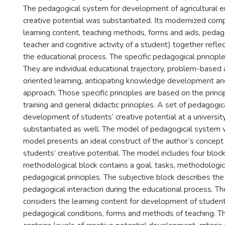
The pedagogical system for development of agricultural e
creative potential was substantiated. Its modernized com
learning content, teaching methods, forms and aids, pedagog
teacher and cognitive activity of a student) together refl
the educational process. The specific pedagogical principl
They are individual educational trajectory, problem-based 
oriented learning, anticipating knowledge development and 
approach. Those specific principles are based on the princi
training and general didactic principles. A set of pedagogic
development of students’ creative potential at a universi
substantiated as well. The model of pedagogical system
model presents an ideal construct of the author’s concep
students’ creative potential. The model includes four block
methodological block contains a goal, tasks, methodologi
pedagogical principles. The subjective block describes the
pedagogical interaction during the educational process. Th
considers the learning content for development of students
pedagogical conditions, forms and methods of teaching. Th