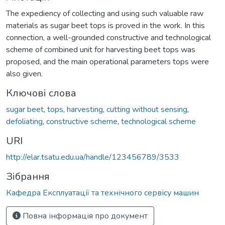
The expediency of collecting and using such valuable raw
materials as sugar beet tops is proved in the work. In this
connection, a well-grounded constructive and technological
scheme of combined unit for harvesting beet tops was
proposed, and the main operational parameters tops were
also given.
Ключові слова
sugar beet
,
tops
,
harvesting
,
cutting without sensing
,
defoliating
,
constructive scheme
,
technological scheme
URI
http://elar.tsatu.edu.ua/handle/123456789/3533
Зібрання
Кафедра Експлуатації та технічного сервісу машин
Повна інформація про документ