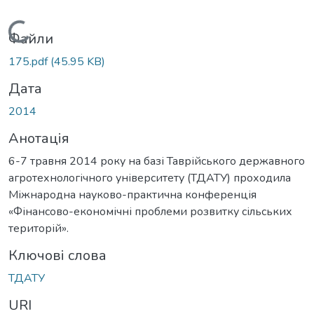
Вантажиться...
Файли
175.pdf
(45.95 KB)
Дата
2014
Анотація
6-7 травня 2014 року на базі Таврійського державного
агротехнологічного університету (ТДАТУ) проходила
Міжнародна науково-практична конференція
«Фінансово-економічні проблеми розвитку сільських
територій».
Ключові слова
ТДАТУ
URI