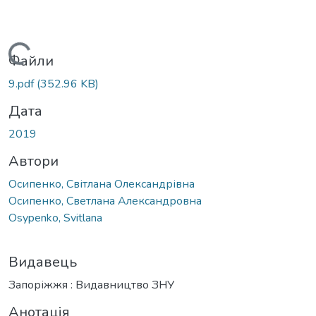
Вантажиться...
Файли
9.pdf
(352.96 KB)
Дата
2019
Автори
Осипенко, Світлана Олександрівна
Осипенко, Светлана Александровна
Osypenko, Svitlana
Видавець
Запоріжжя : Видавництво ЗНУ
Анотація