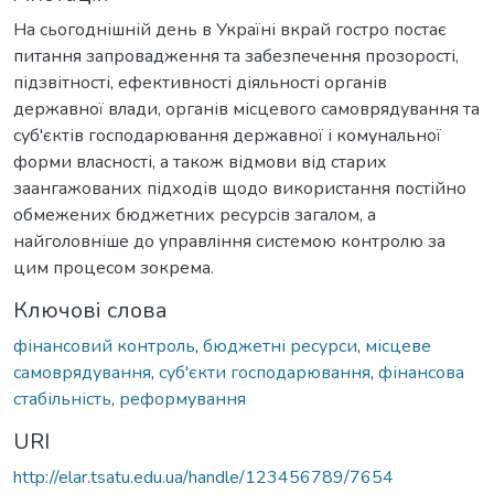
На сьогоднішній день в Україні вкрай гостро постає
питання запровадження та забезпечення прозорості,
підзвітності, ефективності діяльності органів
державної влади, органів місцевого самоврядування та
суб'єктів господарювання державної і комунальної
форми власності, а також відмови від старих
заангажованих підходів щодо використання постійно
обмежених бюджетних ресурсів загалом, а
найголовніше до управління системою контролю за
цим процесом зокрема.
Ключові слова
фінансовий контроль
,
бюджетні ресурси
,
місцеве
самоврядування
,
суб'єкти господарювання
,
фінансова
стабільність
,
реформування
URI
http://elar.tsatu.edu.ua/handle/123456789/7654