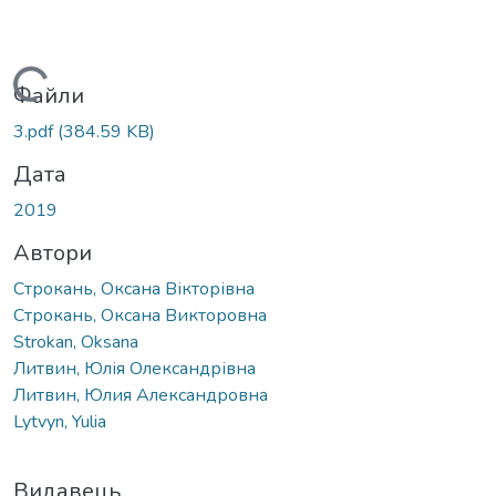
Вантажиться...
Файли
3.pdf
(384.59 KB)
Дата
2019
Автори
Строкань, Оксана Вікторівна
Строкань, Оксана Викторовна
Strokan, Oksana
Литвин, Юлія Олександрівна
Литвин, Юлия Александровна
Lytvyn, Yulia
Видавець