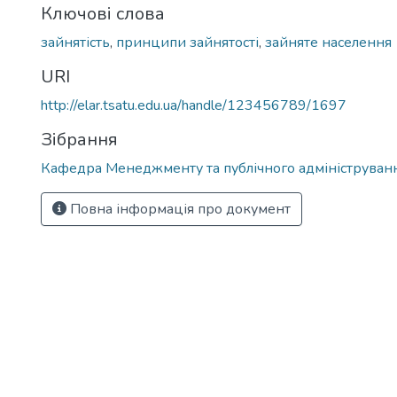
Ключові слова
зайнятість
,
принципи зайнятості
,
зайняте населення
URI
http://elar.tsatu.edu.ua/handle/123456789/1697
Зібрання
Кафедра Менеджменту та публічного адмініструван
Повна інформація про документ