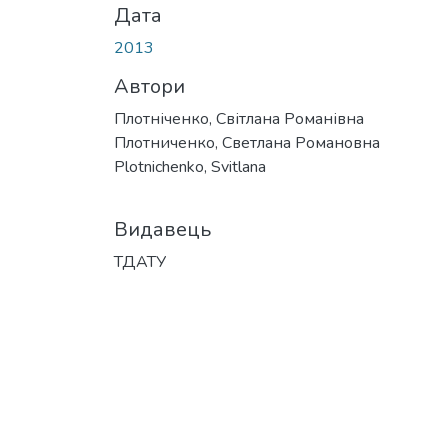
Дата
2013
Автори
Плотніченко, Світлана Романівна
Плотниченко, Светлана Романовна
Plotnichenko, Svitlana
Видавець
ТДАТУ