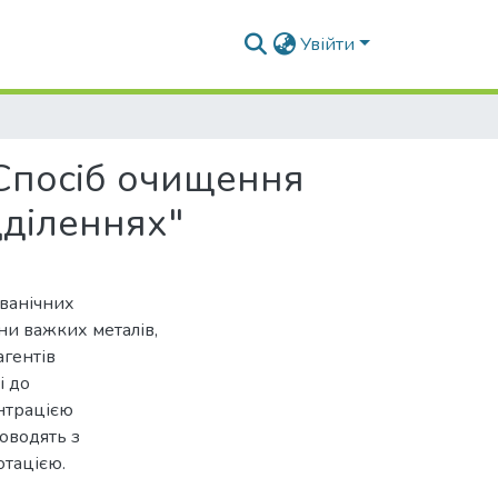
Увійти
"Спосіб очищення
дділеннях"
ьванічних
іони важких металів,
агентів
і до
ентрацією
оводять з
отацією.