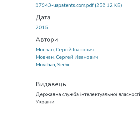
Вантажиться...
97943-uapatents.com.pdf
(258.12 KB)
Дата
2015
Автори
Мовчан, Сергій Іванович
Мовчан, Сергей Иванович
Movchan, Serhii
Видавець
Державна служба інтелектуальної власності
України