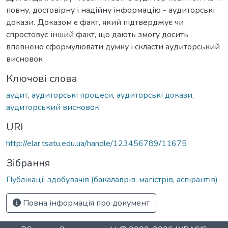
повну, достовірну і надійну інформацію - аудиторські
докази. Доказом є факт, який підтверджує чи
спростовує інший факт, що дають змогу досить
впевнено сформулювати думку і скласти аудиторський
висновок
Ключові слова
аудит
,
аудиторські процеси
,
аудиторські докази
,
аудиторський висновок
URI
http://elar.tsatu.edu.ua/handle/123456789/11675
Зібрання
Публікації здобувачів (бакалаврів. магістрів, аспірантів)
Повна інформація про документ