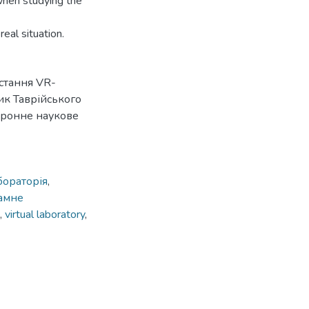
 when studying the
eal situation.
истання VR-
ик Таврійського
тронне наукове
бораторія
,
амне
,
virtual laboratory
,