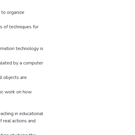
w to organize
s of techniques for
rmation technology is
mulated by a computer
ll objects are
atic work on how
aching in educational
f real actions and