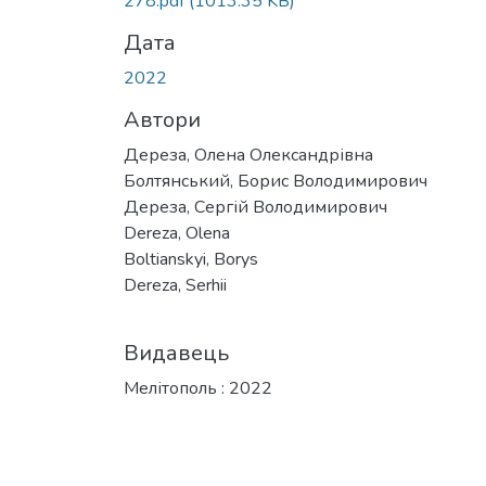
278.pdf
(1013.35 KB)
Дата
2022
Автори
Дереза, Олена Олександрівна
Болтянський, Борис Володимирович
Дереза, Сергій Володимирович
Dereza, Olena
Boltianskyi, Borys
Dereza, Serhii
Видавець
Мелітополь : 2022