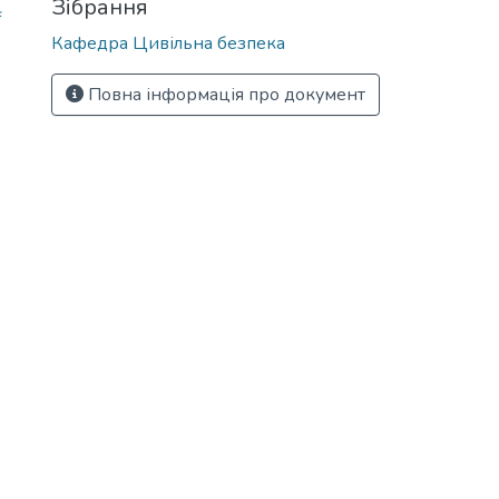
Зібрання
f
Кафедра Цивільна безпека
Повна інформація про документ