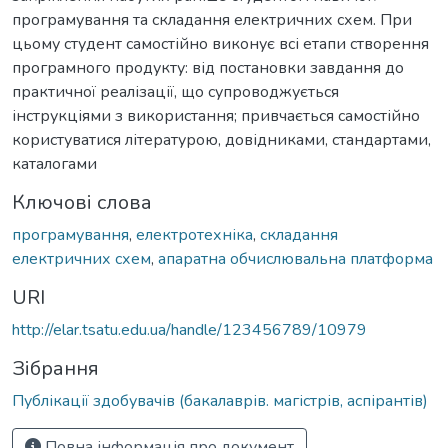
програмування та складання електричних схем. При
цьому студент самостійно виконує всі етапи створення
програмного продукту: від постановки завдання до
практичної реалізації, що супроводжується
інструкціями з використання; привчається самостійно
користуватися літературою, довідниками, стандартами,
каталогами
Ключові слова
програмування
,
електротехніка
,
складання
електричних схем
,
апаратна обчислювальна платформа
URI
http://elar.tsatu.edu.ua/handle/123456789/10979
Зібрання
Публікації здобувачів (бакалаврів. магістрів, аспірантів)
Повна інформація про документ