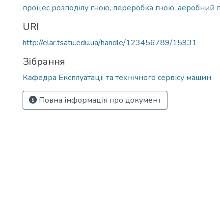
процес розподілу гною
,
переробка гною
,
аеробний 
URI
http://elar.tsatu.edu.ua/handle/123456789/15931
Зібрання
Кафедра Експлуатації та технічного сервісу машин
Повна інформація про документ