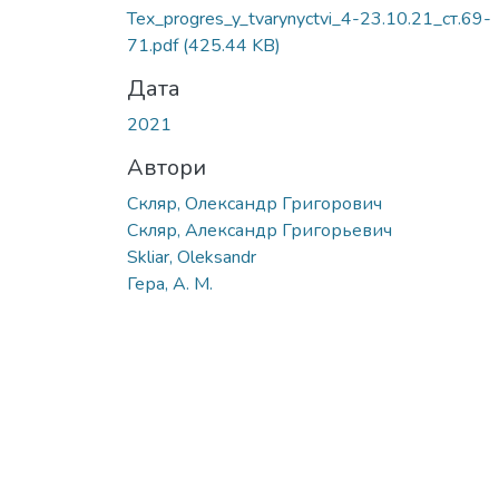
Tex_progres_y_tvarynyctvi_4-23.10.21_ст.69-
71.pdf
(425.44 KB)
Дата
2021
Автори
Скляр, Олександр Григорович
Скляр, Александр Григорьевич
Skliar, Oleksandr
Гера, А. М.