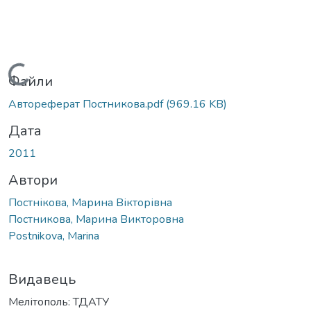
Вантажиться...
Файли
Автореферат Постникова.pdf
(969.16 KB)
Дата
2011
Автори
Постнікова, Марина Вікторівна
Постникова, Марина Викторовна
Postnikova, Marina
Видавець
Мелітополь: ТДАТУ