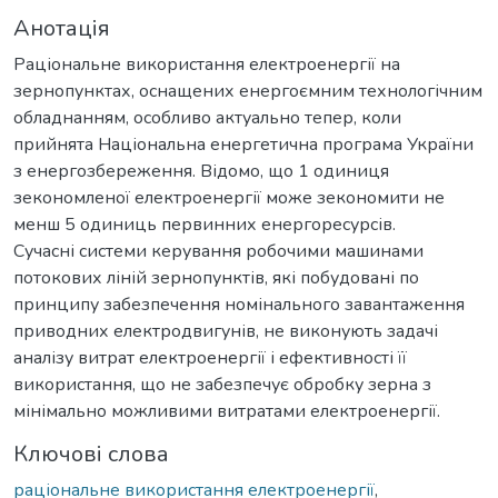
Анотація
Раціональне використання електроенергії на
зернопунктах, оснащених енергоємним технологічним
обладнанням, особливо актуально тепер, коли
прийнята Національна енергетична програма України
з енергозбереження. Відомо, що 1 одиниця
зекономленої електроенергії може зекономити не
менш 5 одиниць первинних енергоресурсів.
Сучасні системи керування робочими машинами
потокових ліній зернопунктів, які побудовані по
принципу забезпечення номінального завантаження
приводних електродвигунів, не виконують задачі
аналізу витрат електроенергії і ефективності її
використання, що не забезпечує обробку зерна з
мінімально можливими витратами електроенергії.
Ключові слова
раціональне використання електроенергії
,