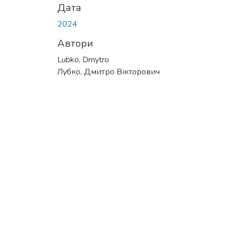
Дата
2024
Автори
Lubko, Dmytro
Лубко, Дмитро Вікторович