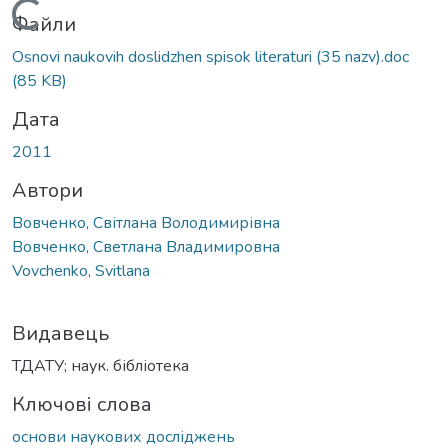
Вантажиться...
Файли
Osnovi naukovih doslidzhen spisok literaturi (35 nazv).doc
(85 KB)
Дата
2011
Автори
Вовченко, Світлана Володимирівна
Вовченко, Светлана Владимировна
Vovchenko, Svitlana
Видавець
ТДАТУ; наук. бібліотека
Ключові слова
основи наукових досліджень