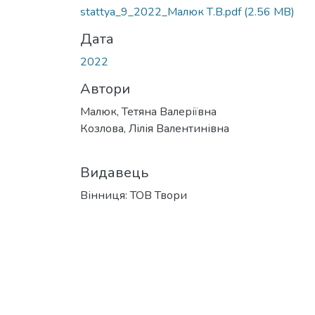
stattya_9_2022_Maлюк Т.В.pdf
(2.56 MB)
Дата
2022
Автори
Малюк, Тетяна Валеріївна
Козлова, Лілія Валентинівна
Видавець
Вінниця: ТОВ Твори