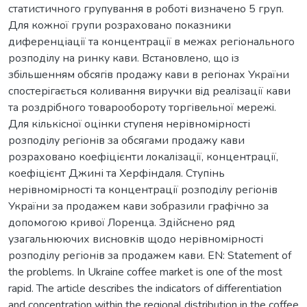
статистичного групування в роботі визначено 5 груп.
Для кожної групи розраховано показники
диференціації та концентрації в межах регіонального
розподілу на ринку кави. Встановлено, що iз
збiльшенням обсягiв продажу кави в регiонах України
спостерiгається коливання виручки вiд реалізації кави
та роздрiбного товарообороту торгівельної мережi.
Для кількісної оцінки ступеня нерівномірності
розподілу регіонів за обсягами продажу кави
розраховано коефіцієнти локалізації, концентрації,
коефіцієнт Джині та Херфіндаля. Ступінь
нерівномірності та концентрації розподілу регіонів
України за продажем кави зобразили графічно за
допомогою кривої Лоренца. Здійснено ряд
узагальнюючих висновків щодо нерівномірності
розподілу регіонів за продажем кави. EN: Statement of
the problems. In Ukraine coffee market is one of the most
rapid. The article describes the indicators of differentiation
and concentration within the regional distribution in the coffee