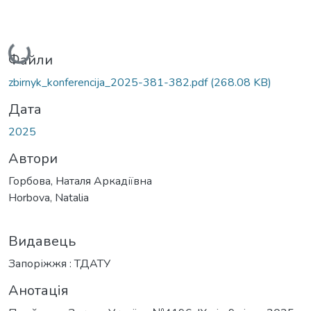
Вантажиться...
Файли
zbirnyk_konferencija_2025-381-382.pdf
(268.08 KB)
Дата
2025
Автори
Горбова, Наталя Аркадіївна
Horbova, Natalia
Видавець
Запоріжжя : ТДАТУ
Анотація