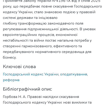
Прийняття Закону України №4196-ІХ від 9 січня 2025
року, що передбачає повне скасування Господарського
кодексу України, стало знаковою подією у правовій
системі держави та ініціювало
глибоку трансформацію законодавчого поля
регулювання підприємницької діяльності. В умовах
євроінтеграційних процесів, економічної
нестабільності та війни постає нагальна потреба у
створенні гармонізованого, ефективного та
передбачуваного нормативного середовища для
бізнесу.
Ключові слова
Господарський кодекс України
,
оподаткування
,
реформа
Бібліографічний опис
Горбова Н. А. Правові наслідки скасування
Господарського кодексу України: нові виклики та