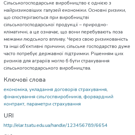
Сільськогосподарське виробництво є однією з
найризиковіших галузей економіки. Основні ризики,
що спостерігаються при виробництві
сільськогосподарської продукції – природно-
кліматичні, а це означає, що вони перебувають поза
межами людського впливу. Через свою ризикованість
та інші об’єктивні причини, сільське господарство дуже
часто потребує державної підтримки. Рішенням цих
ризиків для аграріїв могло б бути страхування
сільськогосподарського виробництва.
Ключові слова
економіка
,
укладання договорів страхування
,
фінансування сільгоспвиробників
,
форвардний
контракт
,
параметри страхування
URI
http://elar.tsatu.edu.ua/handle/123456789/6654